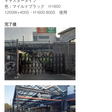
キャスタータイプ　
色：マイルドブラック　H1600　
1200W+400S・H1600 800S　使用
完了後