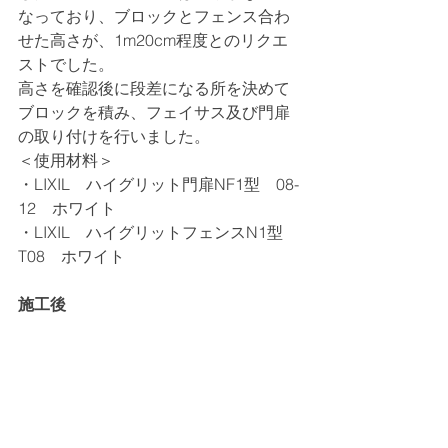
なっており、ブロックとフェンス合わ
せた高さが、1m20cm程度とのリクエ
ストでした。
高さを確認後に段差になる所を決めて
ブロックを積み、フェイサス及び門扉
の取り付けを行いました。
＜使用材料＞
・LIXIL　ハイグリット門扉NF1型　08-
12　ホワイト
・LIXIL　ハイグリットフェンスN1型　
T08　ホワイト
施工後