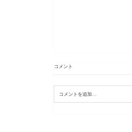
コメント
コメントを追加…
西東京市南町 フェンス設置