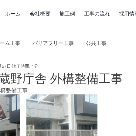
ホーム
会社概要
施工例
工事の流れ
採用情
ーム工事
バリアフリー工事
公共工事
月27日
読了時間: 1分
蔵野庁舎 外構整備工事
外構整備工事