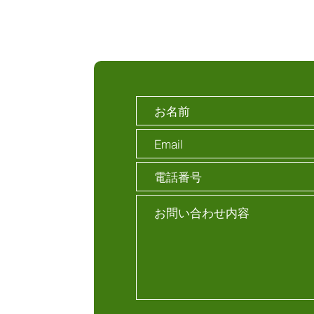
お問い合わせ
目5-19
谷2丁目1-5
p