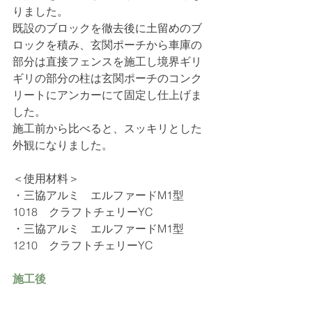
りました。
既設のブロックを徹去後に土留めのブ
ロックを積み、玄関ポーチから車庫の
部分は直接フェンスを施工し境界ギリ
ギリの部分の柱は玄関ポーチのコンク
リートにアンカーにて固定し仕上げま
した。
施工前から比べると、スッキリとした
外観になりました。
＜使用材料＞
・
三協アルミ　エルファードM1型　
1018　クラフトチェリーYC
・
三協アルミ　エルファードM1型　
1210　クラフトチェリーYC
施工後