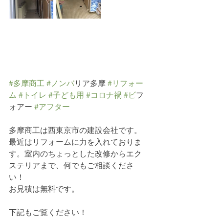
#多摩商工
#ノンハ
゙リア多摩 
#リフォー
ム
#トイレ
#子ども用
#コロナ禍
#ヒ
゙フ
ォアー 
#アフター
多摩商工は西東京市の建設会社です。
最近はリフォームに力を入れておりま
す。室内のちょっとした改修からエク
ステリアまで、何でもご相談くださ
い！
お見積は無料です。
下記もご覧ください！