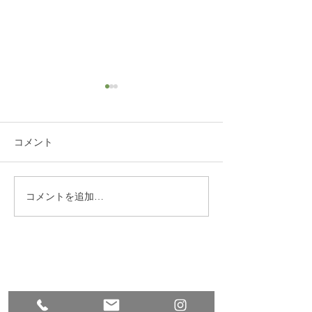
コメント
コメントを追加…
練馬区 S邸 サンルーム
練馬区西大泉 
設置
レ・クロス改修
​株式会社多摩商工
Tamasyokou Co., Ltd.
​本社