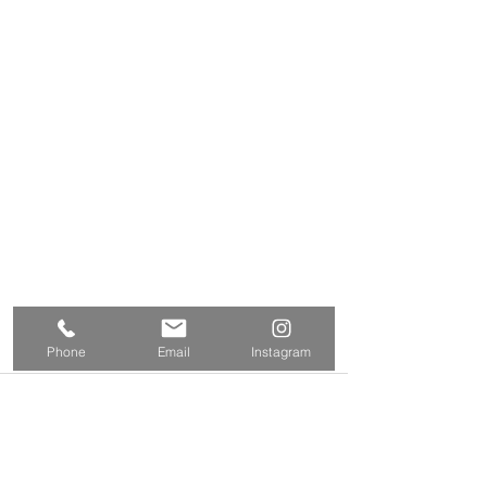
Phone
Email
Instagram
コメント