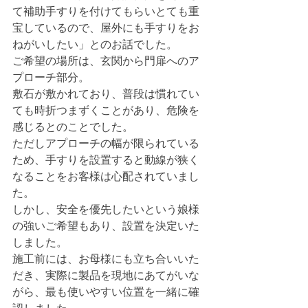
て補助手すりを付けてもらいとても重
宝しているので、屋外にも手すりをお
ねがいしたい」とのお話でした。
ご希望の場所は、玄関から門扉へのア
プローチ部分。
敷石が敷かれており、普段は慣れてい
ても時折つまずくことがあり、危険を
感じるとのことでした。
ただしアプローチの幅が限られている
ため、手すりを設置すると動線が狭く
なることをお客様は心配されていまし
た。
しかし、安全を優先したいという娘様
の強いご希望もあり、設置を決定いた
しました。
施工前には、お母様にも立ち合いいた
だき、実際に製品を現地にあてがいな
がら、最も使いやすい位置を一緒に確