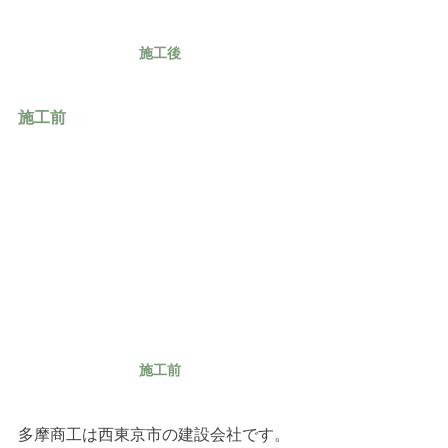
施工後
施工前
施工前
多摩商工は西東京市の建設会社です。