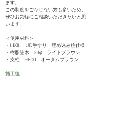
ます。
この制度をご存じない方も多いため、
ぜひお気軽にご相談いただきたいと思
います。
＜使用材料＞
・
LIXIL　UD手すり　埋め込み柱仕様
・樹脂笠木　34φ　ライトブラウン
・支柱　H800　オータムブラウン
施工後