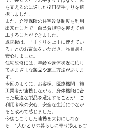
て、握るタイプの手すりではなく、体
を支えるのに適した楕円型手すりを選
択しました。
また、介護保険の住宅改修制度を利用
出来たことで、自己負担額を抑えて施
工することができました。
退院後は、「手すりを上手に使えてい
る」とのお言葉をいただき、私自身も
安心しました。
住宅改修には、年齢や身体状況に応じ
てさまざまな製品や施工方法がありま
す。
今回のように、お客様、医療機関、施
工業者が連携しながら、身体機能に合
った最適な製品を選定することが、ご
利用者様の安心、安全な生活につなが
ると改めて感じました。
今後もこうした連携を大切にしなが
ら、1人ひとりの暮らしに寄り添えるご