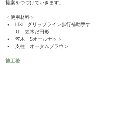
提案をつづけていきます。
＜使用材料＞
LIXIL グリップライン歩行補助手す
り　笠木だ円形
笠木　Sオールナット
支柱　オータムブラウン
施工後