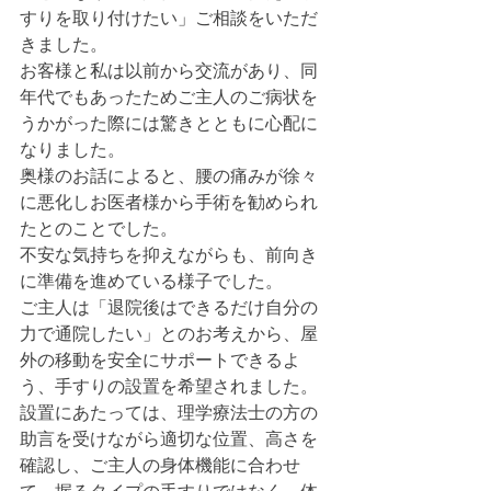
すりを取り付けたい」ご相談をいただ
きました。
お客様と私は以前から交流があり、同
年代でもあったためご主人のご病状を
うかがった際には驚きとともに心配に
なりました。
奥様のお話によると、腰の痛みが徐々
に悪化しお医者様から手術を勧められ
たとのことでした。
不安な気持ちを抑えながらも、前向き
に準備を進めている様子でした。
ご主人は「退院後はできるだけ自分の
力で通院したい」とのお考えから、屋
外の移動を安全にサポートできるよ
う、手すりの設置を希望されました。
設置にあたっては、理学療法士の方の
助言を受けながら適切な位置、高さを
確認し、ご主人の身体機能に合わせ