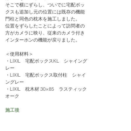
そこで横にずらし、ついでに宅配ボッ
クスも追加し元の位置には既存の機能
門柱と同色の枕木を施工しました。
位置をずらしたことによって訪問者の
方がカメラに映り、従来のカメラ付き
インターホンの機能が戻りました。
＜使用材料＞
・
LIXIL　宅配ボックスKL　シャイング
レー
・
LIXIL　宅配ボックス取付柱　シャイ
ングレー
・
LIXIL　枕木材 30×85　ラスティック
オーク
施工後