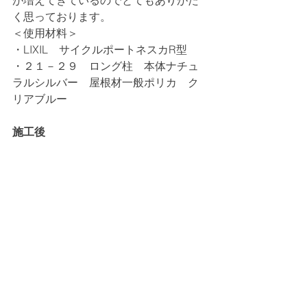
が増えてきているのでとてもありがた
く思っております。
＜使用材料＞
・LIXIL　サイクルポートネスカR型
・２１－２９　ロング柱　本体ナチュ
ラルシルバー　屋根材一般ポリカ　ク
リアブルー　
施工後