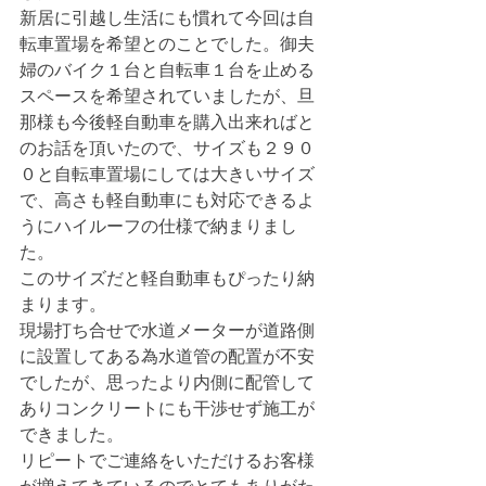
新居に引越し生活にも慣れて今回は自
転車置場を希望とのことでした。御夫
婦のバイク１台と自転車１台を止める
スペースを希望されていましたが、旦
那様も今後軽自動車を購入出来ればと
のお話を頂いたので、サイズも２９０
０と自転車置場にしては大きいサイズ
で、高さも軽自動車にも対応できるよ
うにハイルーフの仕様で納まりまし
た。
このサイズだと軽自動車もぴったり納
まります。
現場打ち合せで水道メーターが道路側
に設置してある為水道管の配置が不安
でしたが、思ったより内側に配管して
ありコンクリートにも干渉せず施工が
できました。
リピートでご連絡をいただけるお客様