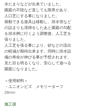
水たまりなどが出来ていました。
園庭の不陸など直しても限界があり、
人口芝にする事になりました。
移動できる遊具は移動し、排水管など
の詰まりも清掃をしたあと園庭の勾配
を排水桝に行くよう調整後、人工芝を
張りました。
人工芝を張る事により、砂などの流出
の軽減が期待出来ます。同時に排水設
備の寿命が伸びる事が予想されます。
見た目も明るくなり、安心して遊べる
園庭になりました。
＜使用材料＞
・
ユニオンビズ　メモリーターフ　
28mm
施工後