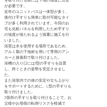
を取り付ける際には下地の強度に注意
が必要です。
近年のユニットバスは一体型が多く、
後付け手すりも簡単に取付可能なタイ
プが多く利用されています。今回のお
宅も化粧パネルを利用したため手すり
の強度が保たれるよう慎重に施工を行
いました。
浴室は水を使用する場所であるため、
アルミ製の下地材を用いて専用のアン
カーと接着剤で取り付けました。
浴槽の入り口にはI型の手すりを設置
し、跨ぐときの姿勢を安定させまし
た。
また浴室内での体の安定や立ち上がり
をサポートするために、L型の手すりも
取り付けました。
2箇所の手すりを取り付けることで、お
父様やお母様の転倒リスクを軽減で