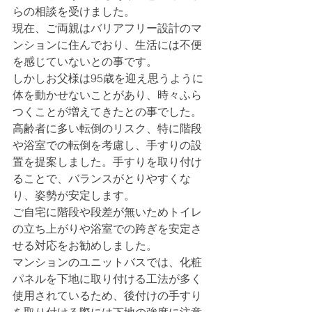
らの相談を受けました。
現在、ご両親はバリアフリー設計のマ
ンションに住んでおり、生活には不便
を感じていないとの事です。
しかしお父様は95歳を迎え思うように
体を動かせないことがあり、時々ふら
つくことが増えてきたとの事でした。
高齢者に多い転倒のリスク、特に階段
や浴室での転倒を考慮し、手すりの設
置を提案しました。手すりを取り付け
ることで、バランスがとりやすくな
り、姿勢が安定します。
ご自宅に階段や段差が無いためトイレ
の立ち上がりや浴室での跨ぎを安定さ
せる対応をお勧めしました。
マンションのユニットバスでは、化粧
パネルを下地に取り付ける工法が多く
使用されているため、後付けの手すり