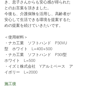
き、息子さんからも安心感が得られた
とのお言葉を頂きました。
今後も、介護保険を活用し、高齢者が
安心して生活できる環境を提案するた
めの提案を続けていきたいです。
＜使用材料＞
・
ナカ工業　ソフトハンド　P30VU
型　ホワイト　L=400+500
・
ナカ工業　ソフトハンド　P30I型　
ホワイト　L=500
・イズミ株式会社　Yアルミベース　ア
イボリー　L=2000
施工後