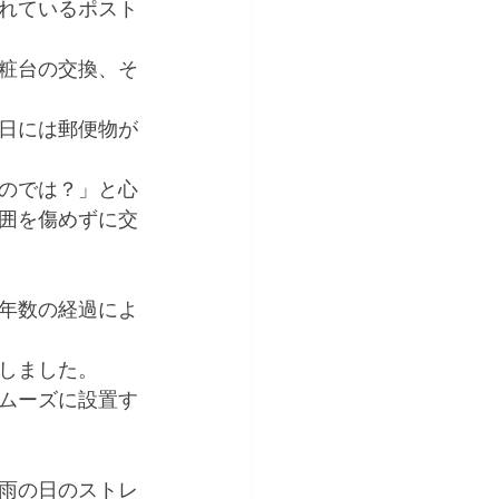
れているポスト
粧台の交換、そ
日には郵便物が
のでは？」と心
囲を傷めずに交
年数の経過によ
しました。
ムーズに設置す
雨の日のストレ