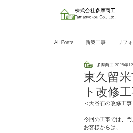
株式会社​多摩商工
Tamasyokou Co., Ltd.
All Posts
新築工事
リフォ
多摩商工
2025年1
東久留米
ト改修工
＜大谷石の改修工事
今回の工事では、門
お客様からは、