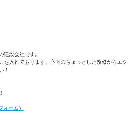
の建設会社です。
力を入れております。室内のちょっとした改修からエク
い！
！
護リフォーム）