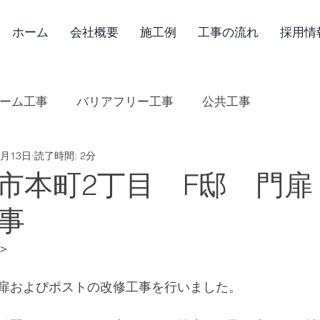
ホーム
会社概要
施工例
工事の流れ
採用情
ーム工事
バリアフリー工事
公共工事
2月13日
読了時間: 2分
市本町2丁目 F邸 門扉
事
＞
扉およびポストの改修工事を行いました。