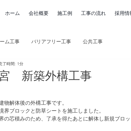
ホーム
会社概要
施工例
工事の流れ
採用情
ーム工事
バリアフリー工事
公共工事
読了時間: 1分
宮 新築外構工事
建物解体後の外構工事です。
境界ブロックと防草シートを施工しました。
界の芯積みのため、了承を得たあとに解体し新規ブロッ