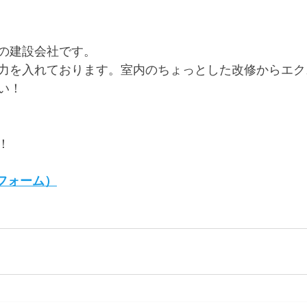
の建設会社です。
力を入れております。室内のちょっとした改修からエク
い！
！
護リフォーム）