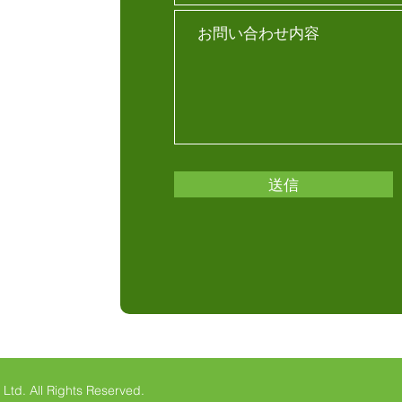
p
送信
 Ltd.
All Rights Reserved.