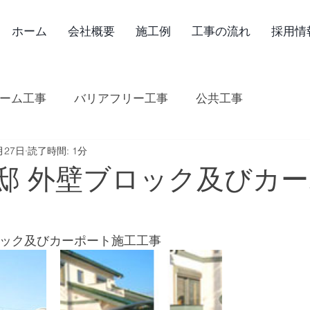
ホーム
会社概要
施工例
工事の流れ
採用情
ーム工事
バリアフリー工事
公共工事
月27日
読了時間: 1分
様邸 外壁ブロック及びカ
ブロック及びカーポート施工工事