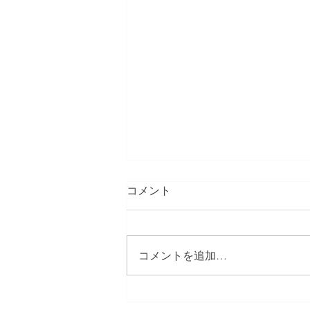
コメント
コメントを追加…
練馬区 S邸 サンルーム設